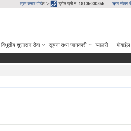
श्रम संसार पाेर्ट
ल ">
ट्रोल फ्री न. 18105000355
श्रम संसार पाे
विधुतीय शुसासन सेवा
सूचना तथा जानकारी
ग्यालरी
मोबाईल