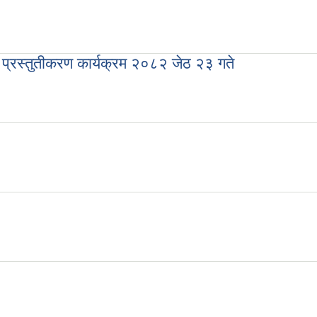
र प्रस्तुतीकरण कार्यक्रम २०८२ जेठ २३ गते