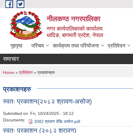
Skip to main content
नीलकण्ठ नगरपालिका
नगर कार्यपालिकाको कार्यालय
धादिङ, बागमती प्रदेश, नेपाल
गृहपृष्ठ
परिचय
कार्यक्रम तथा परियोजना
प्रतिवेदन
समाचार
You are here
Home
»
प्रतिवेदन
» प्रकाशनहरु
प्रकाशनहरु
स्वतः प्रकाशन(२०८२ श्रावण-असोज)
Submitted on:
Fri, 10/24/2025 - 18:12
Documents:
2082 श्रावण देखि असोज.pdf
स्वतः प्रकाशन (२०८२ श्रावण)