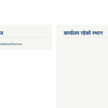
ेज
कार्यालय रहेको स्थान
eelakanthamun