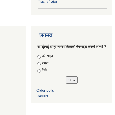
निबेदनको ढाँचा
जनमत
तपाईलाई हाम्रो नगरपालिकाको वेबसाइट कस्तो लाग्यो ?
Choices
धेरै राम्रो
राम्रो
ठिकै
Older polls
Results