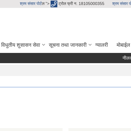
श्रम संसार पाेर्ट
ल ">
ट्रोल फ्री न. 18105000355
श्रम संसार पाे
विधुतीय शुसासन सेवा
सूचना तथा जानकारी
ग्यालरी
मोबाईल
नीलकण्ठ न