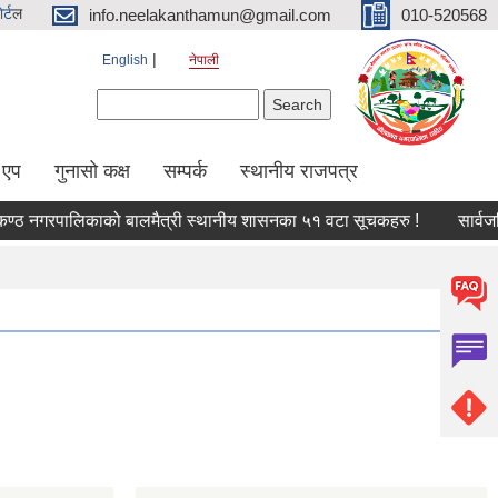
र्ट
ल
info.neelakanthamun@gmail.com
010-520568
English
नेपाली
Search form
Search
 एप
गुनासो कक्ष
सम्पर्क
स्थानीय राजपत्र
गरपालिकाको बालमैत्री स्थानीय शासनका ५१ वटा सूचकहरु !
सार्वजनिक सु