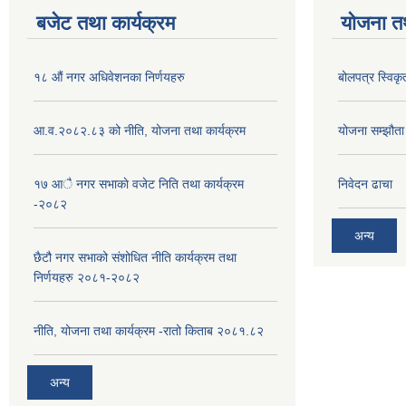
बजेट तथा कार्यक्रम
योजना त
१८ औं नगर अधिवेशनका निर्णयहरु
बोलपत्र स्विकृ
आ.व.२०८२.८३ को नीति, योजना तथा कार्यक्रम
योजना सम्झौता ग
१७ आै नगर सभाकाे वजेट निति तथा कार्यक्रम
निवेदन ढाचा
-२०८२
अन्य
छैटौ नगर सभाको संशोधित नीति कार्यक्रम तथा
निर्णयहरु २०८१-२०८२
नीति, योजना तथा कार्यक्रम -रातो किताब २०८१.८२
अन्य