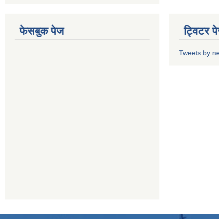
फेसबुक पेज
ट्विटर प
Tweets by n