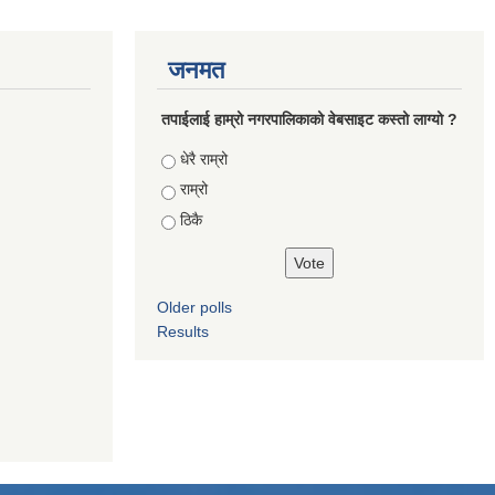
जनमत
तपाईलाई हाम्रो नगरपालिकाको वेबसाइट कस्तो लाग्यो ?
Choices
धेरै राम्रो
राम्रो
ठिकै
Older polls
Results