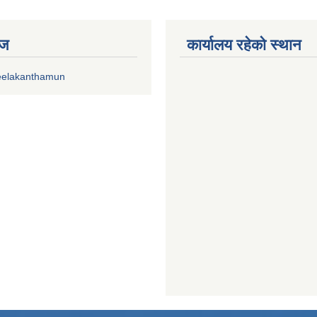
ेज
कार्यालय रहेको स्थान
eelakanthamun