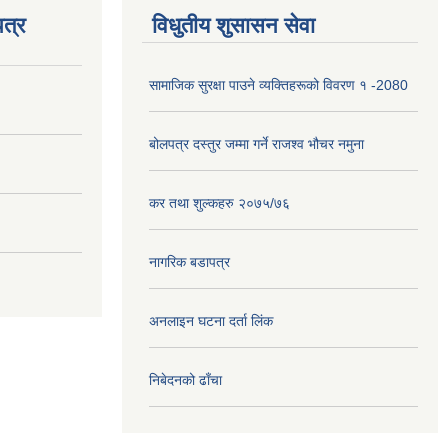
त्र
विधुतीय शुसासन सेवा
सामाजिक सुरक्षा पाउने व्यक्तिहरूको विवरण १ -2080
बोलपत्र दस्तुर जम्मा गर्ने राजश्व भौचर नमुना
कर तथा शुल्कहरु २०७५/७६
नागरिक बडापत्र
अनलाइन घटना दर्ता लिंक
निबेदनको ढाँचा