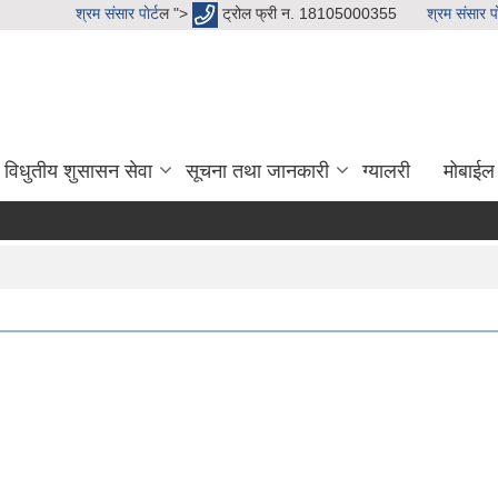
श्रम संसार पाेर्ट
ल ">
ट्रोल फ्री न. 18105000355
श्रम संसार पाे
विधुतीय शुसासन सेवा
सूचना तथा जानकारी
ग्यालरी
मोबाईल