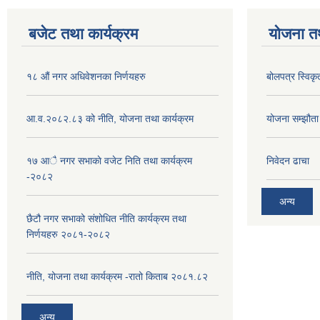
बजेट तथा कार्यक्रम
योजना त
१८ औं नगर अधिवेशनका निर्णयहरु
बोलपत्र स्विकृ
आ.व.२०८२.८३ को नीति, योजना तथा कार्यक्रम
योजना सम्झौता ग
१७ आै नगर सभाकाे वजेट निति तथा कार्यक्रम
निवेदन ढाचा
-२०८२
अन्य
छैटौ नगर सभाको संशोधित नीति कार्यक्रम तथा
निर्णयहरु २०८१-२०८२
नीति, योजना तथा कार्यक्रम -रातो किताब २०८१.८२
अन्य