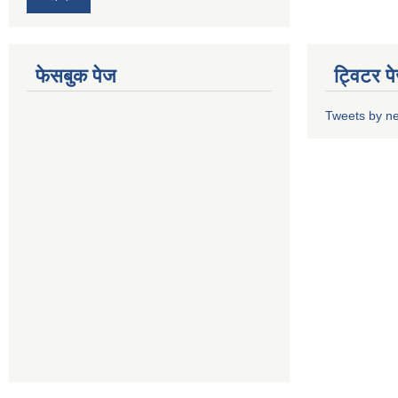
फेसबुक पेज
ट्विटर प
Tweets by n