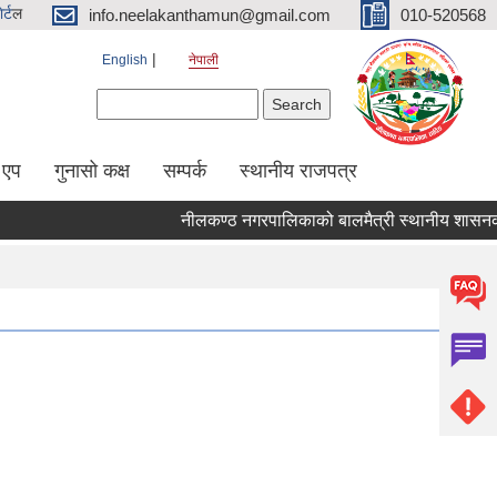
र्ट
ल
info.neelakanthamun@gmail.com
010-520568
English
नेपाली
Search form
Search
 एप
गुनासो कक्ष
सम्पर्क
स्थानीय राजपत्र
नीलकण्ठ नगरपालिकाको बालमैत्री स्थानीय शासनका ५