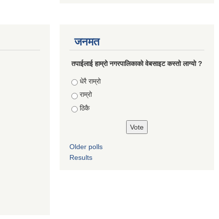
जनमत
तपाईलाई हाम्रो नगरपालिकाको वेबसाइट कस्तो लाग्यो ?
Choices
धेरै राम्रो
राम्रो
ठिकै
Older polls
Results