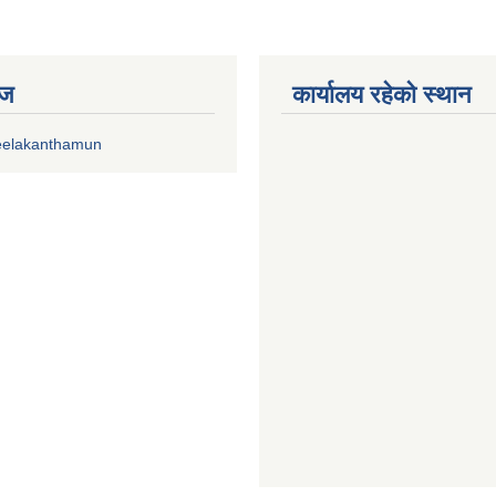
ेज
कार्यालय रहेको स्थान
eelakanthamun