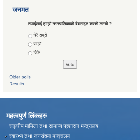
जनमत
तपाईलाई हाम्रो नगरपालिकाको वेबसाइट कस्तो लाग्यो ?
Choices
धेरै राम्रो
राम्रो
ठिकै
Older polls
Results
महत्वपुर्ण लिंकहरु
सङ्घीय मामिला तथा सामान्य प्रशासन मन्त्रालय
स्वास्थ्य तथा जनसंख्या मन्त्रालय