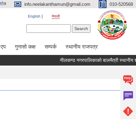
र्ट
ल
info.neelakanthamun@gmail.com
010-520568
English
नेपाली
Search form
Search
 एप
गुनासो कक्ष
सम्पर्क
स्थानीय राजपत्र
नीलकण्ठ नगरपालिकाको बालमैत्री स्थानीय शासनक