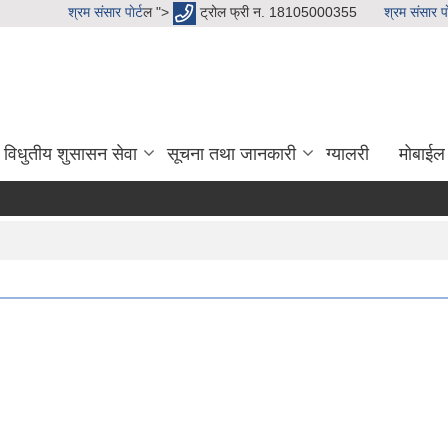
श्रम संसार पाेर्ट
ल ">
ट्रोल फ्री न. 18105000355
श्रम संसार पाे
विधुतीय शुसासन सेवा
सूचना तथा जानकारी
ग्यालरी
मोबाईल