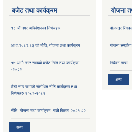
बजेट तथा कार्यक्रम
योजना त
१८ औं नगर अधिवेशनका निर्णयहरु
बोलपत्र स्विकृ
आ.व.२०८२.८३ को नीति, योजना तथा कार्यक्रम
योजना सम्झौता ग
१७ आै नगर सभाकाे वजेट निति तथा कार्यक्रम
निवेदन ढाचा
-२०८२
अन्य
छैटौ नगर सभाको संशोधित नीति कार्यक्रम तथा
निर्णयहरु २०८१-२०८२
नीति, योजना तथा कार्यक्रम -रातो किताब २०८१.८२
अन्य