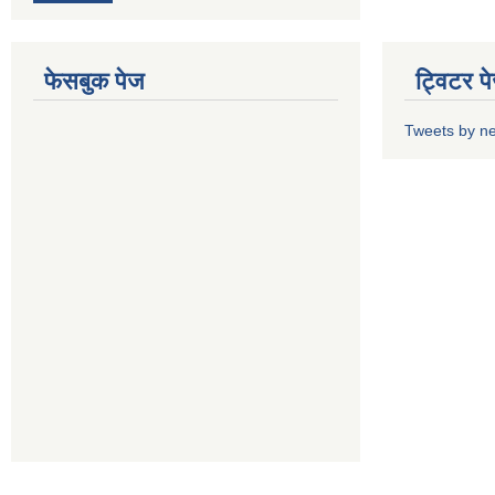
फेसबुक पेज
ट्विटर प
Tweets by n