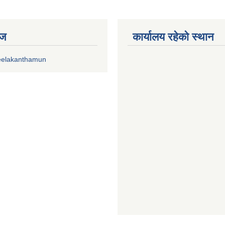
ेज
कार्यालय रहेको स्थान
eelakanthamun