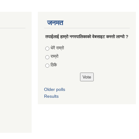
जनमत
तपाईलाई हाम्रो नगरपालिकाको वेबसाइट कस्तो लाग्यो ?
Choices
धेरै राम्रो
राम्रो
ठिकै
Older polls
Results