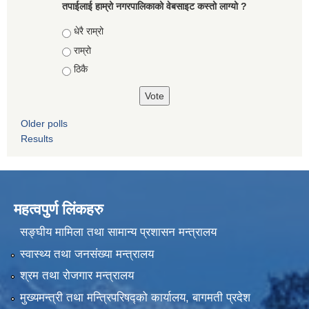
तपाईलाई हाम्रो नगरपालिकाको वेबसाइट कस्तो लाग्यो ?
Choices
धेरै राम्रो
राम्रो
ठिकै
Older polls
Results
महत्वपुर्ण लिंकहरु
सङ्घीय मामिला तथा सामान्य प्रशासन मन्त्रालय
स्वास्थ्य तथा जनसंख्या मन्त्रालय
श्रम तथा रोजगार मन्त्रालय
मुख्यमन्त्री तथा मन्त्रिपरिषद्को कार्यालय, बागमती प्रदेश