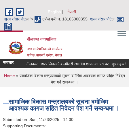
Skip to main content
English
नेपाली
श्रम संसार पाेर्ट
ल ">
ट्रोल फ्री न. 18105000355
श्रम संसार पाेर्ट
ल
नीलकण्ठ नगरपालिका
नगर कार्यपालिकाको कार्यालय
धादिङ, बागमती प्रदेश, नेपाल
समाचार
नीलकण्ठ नगरपालिकाको बालमैत्री स्थानीय शासनका ५१ वटा सूचकहरु !
You are here
Home
» सामाजिक विकास मन्त्रालयको सूचना बमोजिम आवश्यक कागज सहित निवेदन
पेश गर्ने सम्वन्धमा ।
सामाजिक विकास मन्त्रालयको सूचना बमोजिम
आवश्यक कागज सहित निवेदन पेश गर्ने सम्वन्धमा ।
Submitted on:
Sun, 11/23/2025 - 14:30
Supporting Documents: