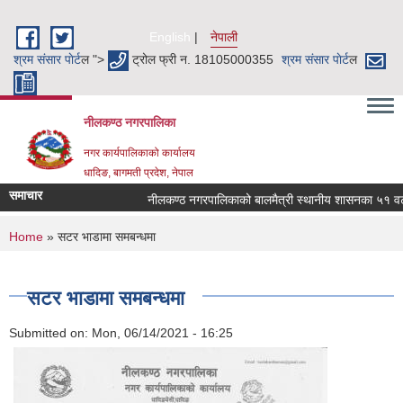
Skip to main content
English
नेपाली
श्रम संसार पाेर्ट
ल ">
ट्रोल फ्री न. 18105000355
श्रम संसार पाेर्ट
ल
नीलकण्ठ नगरपालिका
नगर कार्यपालिकाको कार्यालय
धादिङ, बागमती प्रदेश, नेपाल
समाचार
नीलकण्ठ नगरपालिकाको बालमैत्री स्थानीय शासनका ५१ वटा स
You are here
Home
» सटर भाडामा समबन्धमा
सटर भाडामा समबन्धमा
Submitted on:
Mon, 06/14/2021 - 16:25