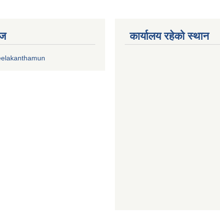
ेज
कार्यालय रहेको स्थान
eelakanthamun