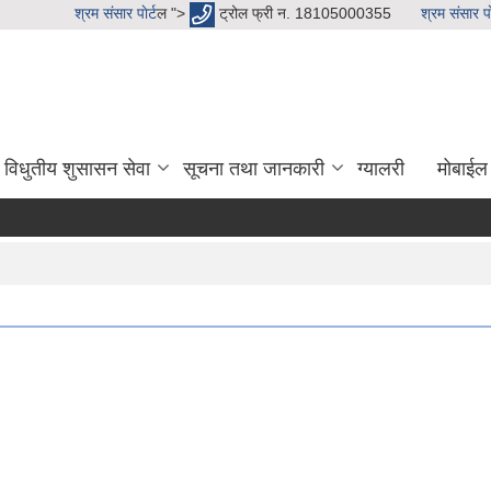
श्रम संसार पाेर्ट
ल ">
ट्रोल फ्री न. 18105000355
श्रम संसार पाे
विधुतीय शुसासन सेवा
सूचना तथा जानकारी
ग्यालरी
मोबाईल