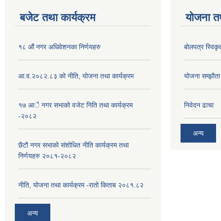
बजेट तथा कार्यक्रम
योजना त
१८ औं नगर अधिवेशनका निर्णयहरु
बोलपत्र स्विकृ
आ.व.२०८२.८३ को नीति, योजना तथा कार्यक्रम
योजना सम्झौता ग
१७ आै नगर सभाकाे वजेट निति तथा कार्यक्रम
निवेदन ढाचा
-२०८२
अन्य
छैटौ नगर सभाको संशोधित नीति कार्यक्रम तथा
निर्णयहरु २०८१-२०८२
नीति, योजना तथा कार्यक्रम -रातो किताब २०८१.८२
अन्य