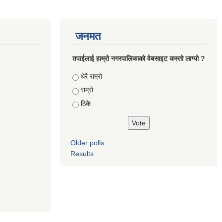
जनमत
तपाईलाई हाम्रो नगरपालिकाको वेबसाइट कस्तो लाग्यो ?
Choices
धेरै राम्रो
राम्रो
ठिकै
Older polls
Results