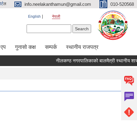
र्ट
ल
info.neelakanthamun@gmail.com
010-520568
English
नेपाली
Search form
Search
 एप
गुनासो कक्ष
सम्पर्क
स्थानीय राजपत्र
नीलकण्ठ नगरपालिकाको बालमैत्री स्थानीय शासनका 