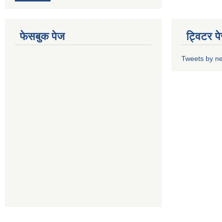
फेसबुक पेज
ट्विटर प
Tweets by n