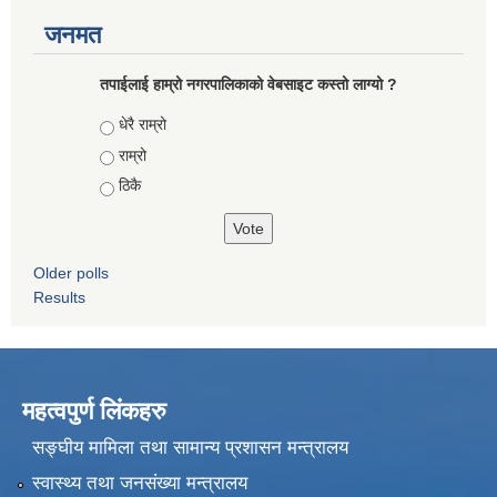
जनमत
तपाईलाई हाम्रो नगरपालिकाको वेबसाइट कस्तो लाग्यो ?
Choices
धेरै राम्रो
राम्रो
ठिकै
Older polls
Results
महत्वपुर्ण लिंकहरु
सङ्घीय मामिला तथा सामान्य प्रशासन मन्त्रालय
स्वास्थ्य तथा जनसंख्या मन्त्रालय