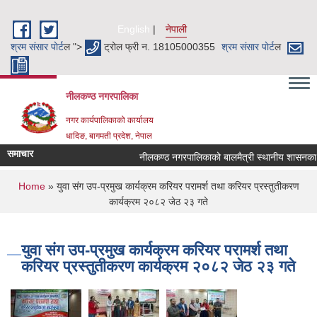
Skip to main content
English
नेपाली
श्रम संसार पाेर्ट
ल ">
ट्रोल फ्री न. 18105000355
श्रम संसार पाेर्ट
ल
नीलकण्ठ नगरपालिका
नगर कार्यपालिकाको कार्यालय
धादिङ, बागमती प्रदेश, नेपाल
समाचार
नीलकण्ठ नगरपालिकाको बालमैत्री स्थानीय शासनका ५१
You are here
Home
» युवा संग उप-प्रमुख कार्यक्रम करियर परामर्श तथा करियर प्रस्तुतीकरण
कार्यक्रम २०८२ जेठ २३ गते
युवा संग उप-प्रमुख कार्यक्रम करियर परामर्श तथा
करियर प्रस्तुतीकरण कार्यक्रम २०८२ जेठ २३ गते