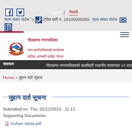
Skip to main content
English
नेपाली
श्रम संसार पाेर्ट
ल ">
ट्रोल फ्री न. 18105000355
श्रम संसार पाेर्ट
ल
नीलकण्ठ नगरपालिका
नगर कार्यपालिकाको कार्यालय
धादिङ, बागमती प्रदेश, नेपाल
समाचार
नीलकण्ठ नगरपालिकाको बालमैत्री स्थानीय शासनका ५१ वटा स
You are here
Home
» मुहान दर्ता सूचना
मुहान दर्ता सूचना
Submitted on:
Thu, 01/12/2023 - 11:12
Supporting Documents:
muhan darta.pdf