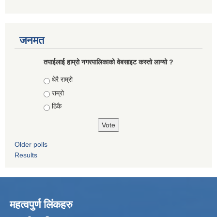
जनमत
तपाईलाई हाम्रो नगरपालिकाको वेबसाइट कस्तो लाग्यो ?
Choices
धेरै राम्रो
राम्रो
ठिकै
Older polls
Results
महत्वपुर्ण लिंकहरु