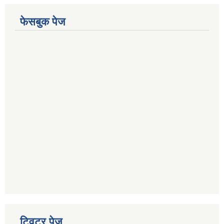
फेसबुक पेज
ट्विटर पेज