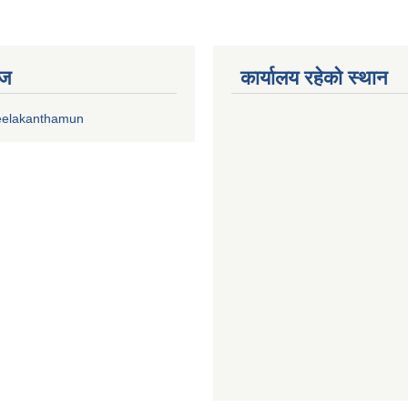
ेज
कार्यालय रहेको स्थान
eelakanthamun