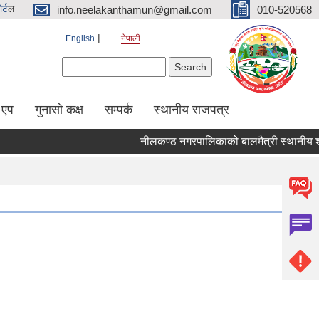
र्ट
ल
info.neelakanthamun@gmail.com
010-520568
English
नेपाली
Search form
Search
 एप
गुनासो कक्ष
सम्पर्क
स्थानीय राजपत्र
नीलकण्ठ नगरपालिकाको बालमैत्री स्थानीय शा