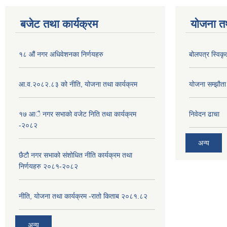
बजेट तथा कार्यक्रम
योजना त
१८ औं नगर अधिवेशनका निर्णयहरु
बोलपत्र स्विकृ
आ.व.२०८२.८३ को नीति, योजना तथा कार्यक्रम
योजना सम्झौता ग
१७ आै नगर सभाकाे वजेट निति तथा कार्यक्रम
निवेदन ढाचा
-२०८२
अन्य
छैटौ नगर सभाको संशोधित नीति कार्यक्रम तथा
निर्णयहरु २०८१-२०८२
नीति, योजना तथा कार्यक्रम -रातो किताब २०८१.८२
अन्य