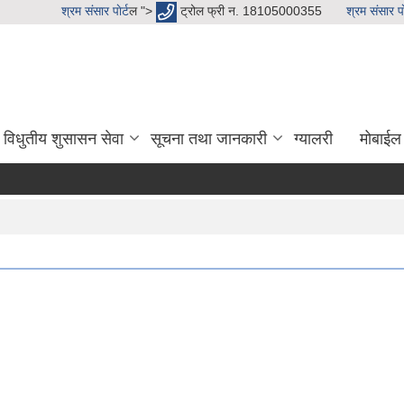
श्रम संसार पाेर्ट
ल ">
ट्रोल फ्री न. 18105000355
श्रम संसार पाे
विधुतीय शुसासन सेवा
सूचना तथा जानकारी
ग्यालरी
मोबाईल