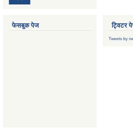
फेसबुक पेज
ट्विटर प
Tweets by n