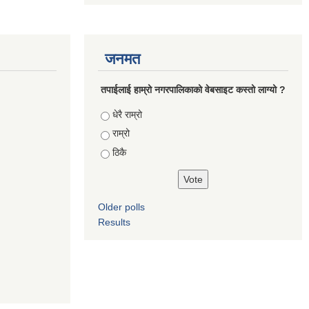
जनमत
तपाईलाई हाम्रो नगरपालिकाको वेबसाइट कस्तो लाग्यो ?
Choices
धेरै राम्रो
राम्रो
ठिकै
Older polls
Results