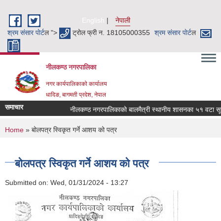
Skip to main content
English
नेपाली
श्रम संसार पाेर्ट
ल ">
ट्रोल फ्री न. 18105000355
श्रम संसार पाेर्ट
ल
नीलकण्ठ नगरपालिका
नगर कार्यपालिकाको कार्यालय
धादिङ, बागमती प्रदेश, नेपाल
समाचार
नीलकण्ठ नगरपालिकाको बालमैत्री स्थानीय शासनका ५१ वटा सूचकह
You are here
Home
» बोलपत्र स्विकृत गर्ने आशय को पत्र
बोलपत्र स्विकृत गर्ने आशय को पत्र
Submitted on:
Wed, 01/31/2024 - 13:27