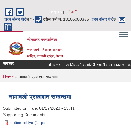
Skip to main content
English
नेपाली
श्रम संसार पाेर्ट
ल ">
ट्रोल फ्री न. 18105000355
श्रम संसार पाेर्ट
ल
नीलकण्ठ नगरपालिका
नगर कार्यपालिकाको कार्यालय
धादिङ, बागमती प्रदेश, नेपाल
समाचार
नीलकण्ठ नगरपालिकाको बालमैत्री स्थानीय शासनका ५१ वटा स
You are here
Home
» नामावली प्रकाशन सम्बन्धमा
नामावली प्रकाशन सम्बन्धमा
Submitted on:
Tue, 01/17/2023 - 19:41
Supporting Documents:
notice biktya (1).pdf