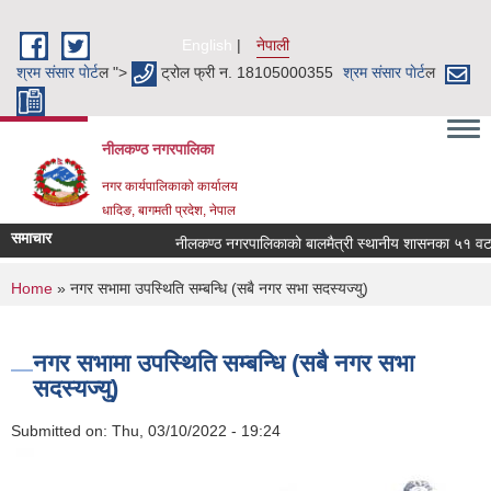
Skip to main content
English
नेपाली
श्रम संसार पाेर्ट
ल ">
ट्रोल फ्री न. 18105000355
श्रम संसार पाेर्ट
ल
नीलकण्ठ नगरपालिका
नगर कार्यपालिकाको कार्यालय
धादिङ, बागमती प्रदेश, नेपाल
समाचार
नीलकण्ठ नगरपालिकाको बालमैत्री स्थानीय शासनका ५१ वटा स
You are here
Home
» नगर सभामा उपस्थिति सम्बन्धि (सबै नगर सभा सदस्यज्यु)
नगर सभामा उपस्थिति सम्बन्धि (सबै नगर सभा
सदस्यज्यु)
Submitted on:
Thu, 03/10/2022 - 19:24