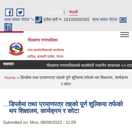
Skip to main content
English
नेपाली
श्रम संसार पाेर्ट
ल ">
ट्रोल फ्री न. 18105000355
श्रम संसार पाेर्ट
ल
नीलकण्ठ नगरपालिका
नगर कार्यपालिकाको कार्यालय
धादिङ, बागमती प्रदेश, नेपाल
समाचार
नीलकण्ठ नगरपालिकाको बालमैत्री स्थानीय शासनका ५१ वटा सू
You are here
Home
» डिप्लोमा तथा प्रमाणपत्र तहको पूर्ण शुल्किया तर्फको थप शिक्षालय, कार्यक्रम
र कोटा
डिप्लोमा तथा प्रमाणपत्र तहको पूर्ण शुल्किया तर्फको
थप शिक्षालय, कार्यक्रम र कोटा
Submitted on:
Mon, 08/08/2022 - 11:09