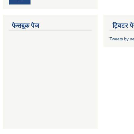
फेसबुक पेज
ट्विटर प
Tweets by n