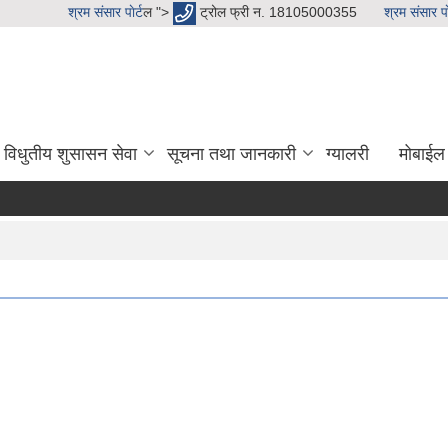
श्रम संसार पाेर्ट
ल ">
ट्रोल फ्री न. 18105000355
श्रम संसार पाे
विधुतीय शुसासन सेवा
सूचना तथा जानकारी
ग्यालरी
मोबाईल