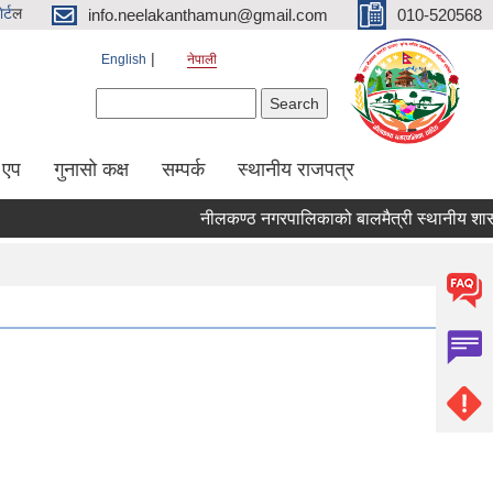
र्ट
ल
info.neelakanthamun@gmail.com
010-520568
English
नेपाली
Search form
Search
 एप
गुनासो कक्ष
सम्पर्क
स्थानीय राजपत्र
नीलकण्ठ नगरपालिकाको बालमैत्री स्थानीय शासनका 