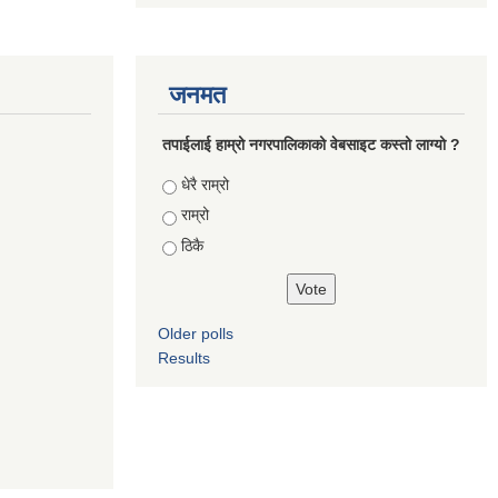
जनमत
तपाईलाई हाम्रो नगरपालिकाको वेबसाइट कस्तो लाग्यो ?
Choices
धेरै राम्रो
राम्रो
ठिकै
Older polls
Results