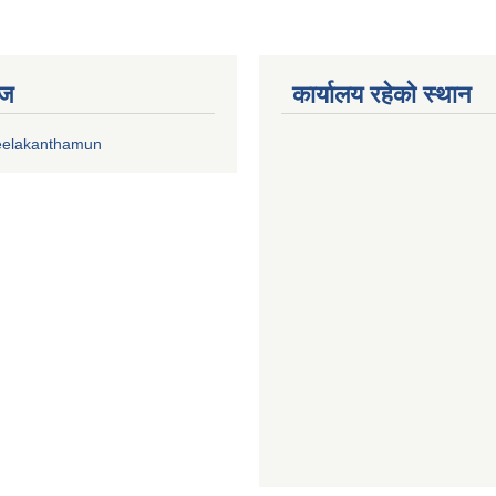
ेज
कार्यालय रहेको स्थान
eelakanthamun