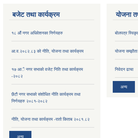
बजेट तथा कार्यक्रम
योजना त
१८ औं नगर अधिवेशनका निर्णयहरु
बोलपत्र स्विकृ
आ.व.२०८२.८३ को नीति, योजना तथा कार्यक्रम
योजना सम्झौता ग
१७ आै नगर सभाकाे वजेट निति तथा कार्यक्रम
निवेदन ढाचा
-२०८२
अन्य
छैटौ नगर सभाको संशोधित नीति कार्यक्रम तथा
निर्णयहरु २०८१-२०८२
नीति, योजना तथा कार्यक्रम -रातो किताब २०८१.८२
अन्य