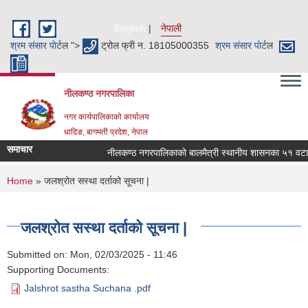
Skip to main content
English
नेपाली
श्रम संसार पाेर्ट
ल ">
ट्रोल फ्री न. 18105000355
श्रम संसार पाेर्ट
ल
नीलकण्ठ नगरपालिका
नगर कार्यपालिकाको कार्यालय
धादिङ, बागमती प्रदेश, नेपाल
समाचार
नीलकण्ठ नगरपालिकाको बालमैत्री स्थानीय शासनका ५१ वटा सू
You are here
Home
» जलश्रोत सस्था दर्ताको सूचना |
जलश्रोत सस्था दर्ताको सूचना |
Submitted on:
Mon, 02/03/2025 - 11:46
Supporting Documents:
Jalshrot sastha Suchana .pdf