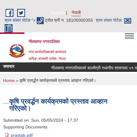
Skip to main content
English
नेपाली
श्रम संसार पाेर्ट
ल ">
ट्रोल फ्री न. 18105000355
श्रम संसार पाेर्ट
ल
नीलकण्ठ नगरपालिका
नगर कार्यपालिकाको कार्यालय
धादिङ, बागमती प्रदेश, नेपाल
समाचार
नीलकण्ठ नगरपालिकाको बालमैत्री स्थानीय शासनका ५१ वटा 
You are here
Home
» कृषि प्रवर्द्धन कार्यक्रमको प्रस्ताव आव्हान गरिएको।
कृषि प्रवर्द्धन कार्यक्रमको प्रस्ताव आव्हान
गरिएको।
Submitted on:
Sun, 05/05/2024 - 17:37
Supporting Documents:
prastab.pdf