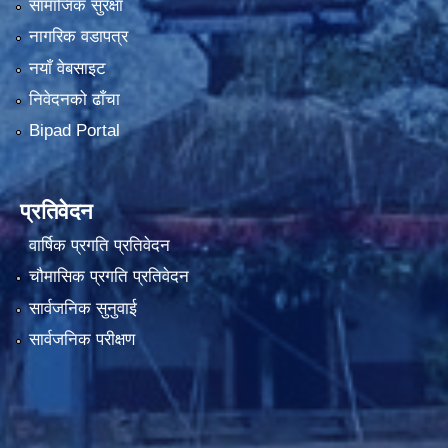
सामाजिक सुरक्षा
नागरिक वडापत्र
नयाँ वेबसाइट
निवेदनको ढाँचा
Bipad Portal
प्रतिवेदन
वार्षिक प्रगति प्रतिवेदन
चौमासिक प्रगति प्रतिवेदन
सार्वजनिक सुनुवाई
सार्वजनिक परीक्षण