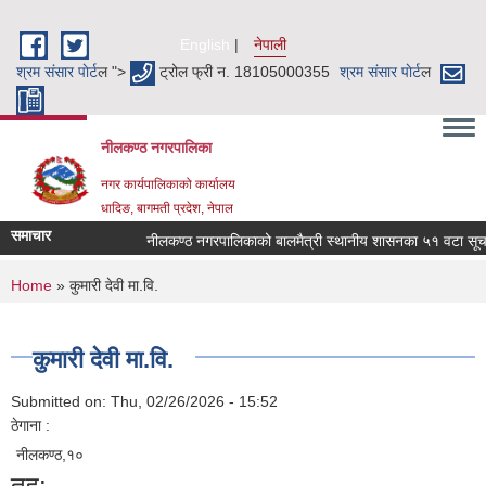
Skip to main content
English
नेपाली
श्रम संसार पाेर्ट
ल ">
ट्रोल फ्री न. 18105000355
श्रम संसार पाेर्ट
ल
नीलकण्ठ नगरपालिका
नगर कार्यपालिकाको कार्यालय
धादिङ, बागमती प्रदेश, नेपाल
समाचार
नीलकण्ठ नगरपालिकाको बालमैत्री स्थानीय शासनका ५१ वटा सूचकहर
You are here
Home
» कुमारी देवी मा.वि.
कुमारी देवी मा.वि.
Submitted on:
Thu, 02/26/2026 - 15:52
ठेगाना :
नीलकण्ठ,१०
तह: