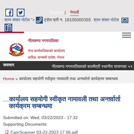
Skip to main content
English
नेपाली
श्रम संसार पाेर्ट
ल ">
ट्रोल फ्री न. 18105000355
श्रम संसार पाेर्ट
ल
नीलकण्ठ नगरपालिका
नगर कार्यपालिकाको कार्यालय
धादिङ, बागमती प्रदेश, नेपाल
समाचार
नीलकण्ठ नगरपालिकाको बालमैत्री स्थानीय शासनका ५१ वट
You are here
Home
» कार्यालय सहयोगी स्वीकृत नामावली तथा अन्तर्वार्ता कार्यक्रम सम्बन्धमा
कार्यालय सहयोगी स्वीकृत नामावली तथा अन्तर्वार्ता
कार्यक्रम सम्बन्धमा
Submitted on:
Wed, 03/22/2023 - 17:32
Supporting Documents:
CamScanner 03-22-2023 17.06.pdf