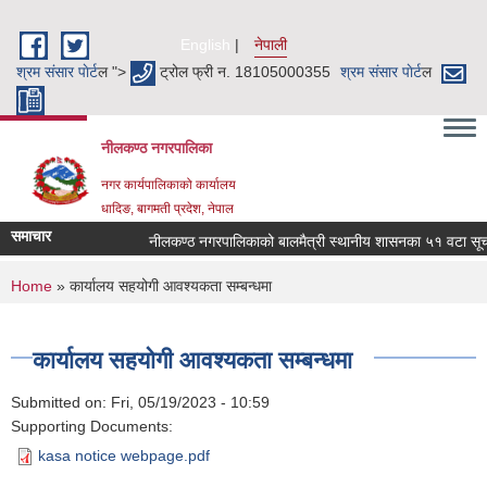
Skip to main content
English
नेपाली
श्रम संसार पाेर्ट
ल ">
ट्रोल फ्री न. 18105000355
श्रम संसार पाेर्ट
ल
नीलकण्ठ नगरपालिका
नगर कार्यपालिकाको कार्यालय
धादिङ, बागमती प्रदेश, नेपाल
समाचार
नीलकण्ठ नगरपालिकाको बालमैत्री स्थानीय शासनका ५१ वटा सूचकह
You are here
Home
» कार्यालय सहयोगी आवश्यकता सम्बन्धमा
कार्यालय सहयोगी आवश्यकता सम्बन्धमा
Submitted on:
Fri, 05/19/2023 - 10:59
Supporting Documents:
kasa notice webpage.pdf