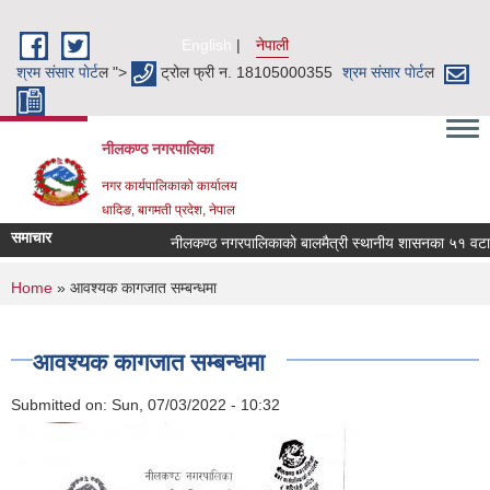
Skip to main content
English
नेपाली
श्रम संसार पाेर्ट
ल ">
ट्रोल फ्री न. 18105000355
श्रम संसार पाेर्ट
ल
नीलकण्ठ नगरपालिका
नगर कार्यपालिकाको कार्यालय
धादिङ, बागमती प्रदेश, नेपाल
समाचार
नीलकण्ठ नगरपालिकाको बालमैत्री स्थानीय शासनका ५१ वटा सू
You are here
Home
» आवश्यक कागजात सम्बन्धमा
आवश्यक कागजात सम्बन्धमा
Submitted on:
Sun, 07/03/2022 - 10:32