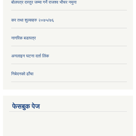
बोलपत्र दस्तुर जम्मा गर्ने राजश्व भौचर नमुना
कर तथा शुल्कहरु २०७५/७६
नागरिक बडापत्र
अनलाइन घटना दर्ता लिंक
निबेदनको ढाँचा
फेसबुक पेज