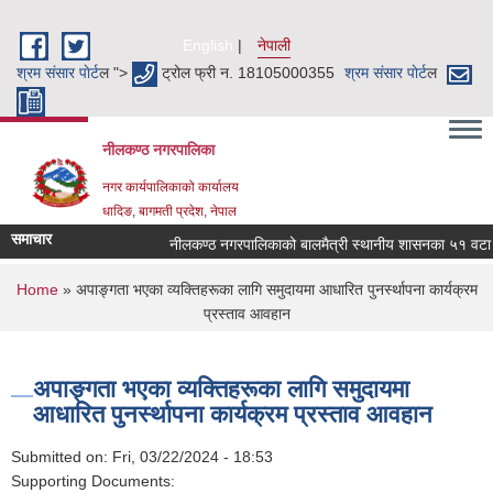
Skip to main content
English
नेपाली
श्रम संसार पाेर्ट
ल ">
ट्रोल फ्री न. 18105000355
श्रम संसार पाेर्ट
ल
नीलकण्ठ नगरपालिका
नगर कार्यपालिकाको कार्यालय
धादिङ, बागमती प्रदेश, नेपाल
समाचार
नीलकण्ठ नगरपालिकाको बालमैत्री स्थानीय शासनका ५१ वटा सू
You are here
Home
» अपाङ्गता भएका व्यक्तिहरूका लागि समुदायमा आधारित पुनर्स्थापना कार्यक्रम
प्रस्ताव आवहान
अपाङ्गता भएका व्यक्तिहरूका लागि समुदायमा
आधारित पुनर्स्थापना कार्यक्रम प्रस्ताव आवहान
Submitted on:
Fri, 03/22/2024 - 18:53
Supporting Documents: