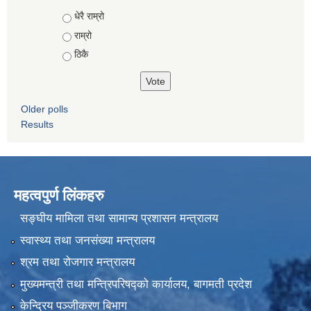
Choices
धेरै राम्रो
राम्रो
ठिकै
Older polls
Results
महत्वपुर्ण लिंकहरु
सङ्घीय मामिला तथा सामान्य प्रशासन मन्त्रालय
स्वास्थ्य तथा जनसंख्या मन्त्रालय
श्रम तथा रोजगार मन्त्रालय
मुख्यमन्त्री तथा मन्त्रिपरिषद्को कार्यालय, बागमती प्रदेश
केन्द्रिय पञ्जीकरण बिभाग