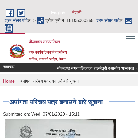
Skip to main content
English
नेपाली
श्रम संसार पाेर्ट
ल ">
ट्रोल फ्री न. 18105000355
श्रम संसार पाेर्ट
ल
नीलकण्ठ नगरपालिका
नगर कार्यपालिकाको कार्यालय
धादिङ, बागमती प्रदेश, नेपाल
समाचार
नीलकण्ठ नगरपालिकाको बालमैत्री स्थानीय शासनका ५१ व
You are here
Home
» अपांगता परिचय पत्र बनाउने बारे सूचना
अपांगता परिचय पत्र बनाउने बारे सूचना
Submitted on:
Wed, 07/01/2020 - 15:11