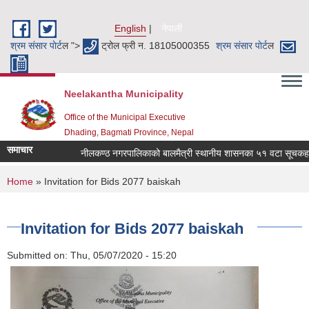
Skip to main content
English
नेपाली
श्रम संसार पाेर्ट
ल ">
ट्रोल फ्री न. 18105000355
श्रम संसार पाेर्ट
ल
Neelakantha Municipality
Office of the Municipal Executive
Dhading, Bagmati Province, Nepal
समाचार
नीलकण्ठ नगरपालिकाको बालमैत्री स्थानीय शासनका ५१ वटा सूचकहरु 
You are here
Home
» Invitation for Bids 2077 baiskah
Invitation for Bids 2077 baiskah
Submitted on:
Thu, 05/07/2020 - 15:20