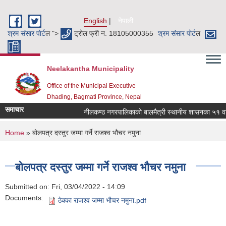
Skip to main content
English
नेपाली
श्रम संसार पाेर्ट
ल ">
ट्रोल फ्री न. 18105000355
श्रम संसार पाेर्ट
ल
Neelakantha Municipality
Office of the Municipal Executive
Dhading, Bagmati Province, Nepal
समाचार
नीलकण्ठ नगरपालिकाको बालमैत्री स्थानीय शासनका ५१ वटा 
You are here
Home
» बोलपत्र दस्तुर जम्मा गर्ने राजश्व भौचर नमुना
बोलपत्र दस्तुर जम्मा गर्ने राजश्व भौचर नमुना
Submitted on:
Fri, 03/04/2022 - 14:09
Documents:
ठेक्का राजश्व जम्मा भौचर नमुना.pdf