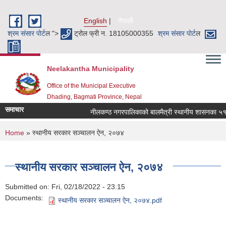
Skip to main content
English
नेपाली
श्रम संसार पाेर्ट
ल ">
ट्रोल फ्री न. 18105000355
श्रम संसार पाेर्ट
ल
Neelakantha Municipality
Office of the Municipal Executive
Dhading, Bagmati Province, Nepal
समाचार
नीलकण्ठ नगरपालिकाको बालमैत्री स्थानीय शासनका ५१ वट
You are here
Home
» स्थानीय सरकार सञ्चालन ऐन, २०७४
स्थानीय सरकार सञ्चालन ऐन, २०७४
Submitted on:
Fri, 02/18/2022 - 23:15
Documents:
स्थानीय सरकार सञ्चालन ऐन, २०७४.pdf