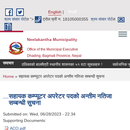
Skip to main content
English
नेपाली
श्रम संसार पाेर्ट
ल ">
ट्रोल फ्री न. 18105000355
श्रम संसार पाेर्ट
ल
Neelakantha Municipality
Office of the Municipal Executive
Dhading, Bagmati Province, Nepal
समाचार
लकण्ठ नगरपालिकाको बालमैत्री स्थानीय शासनका ५१ वटा सूचकहरु !
सार्वजनिक सुनुव
You are here
Home
» सहायक कम्प्यूटर अपरेटर पदको अन्तीम नतिजा सम्बन्धी सुचना
सहायक कम्प्यूटर अपरेटर पदको अन्तीम नतिजा
सम्बन्धी सुचना
Submitted on:
Wed, 06/28/2023 - 22:34
Supporting Documents:
ACO.pdf