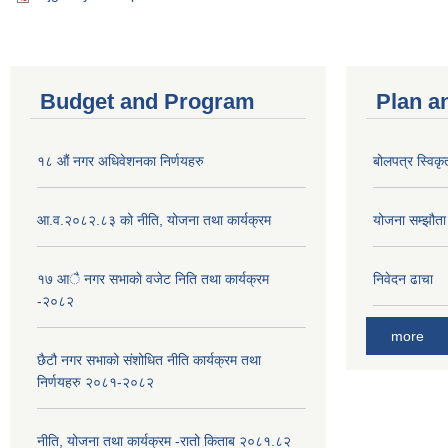
Budget and Program
Plan a
१८ औं नगर अधिवेशनका निर्णयहरु
बोलपत्र स्विकृ
आ.व.२०८२.८३ को नीति, योजना तथा कार्यक्रम
योजना सम्झौता ग
१७ आै नगर सभाकाे वजेट निति तथा कार्यक्रम
निवेदन ढाचा
-२०८२
more
छैटौ नगर सभाको संशोधित नीति कार्यक्रम तथा
निर्णयहरु २०८१-२०८२
नीति, योजना तथा कार्यक्रम -रातो किताब २०८१.८२