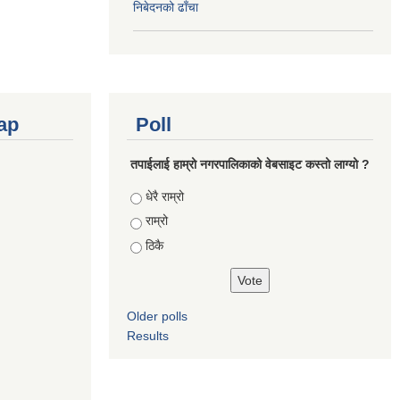
निबेदनको ढाँचा
ap
Poll
तपाईलाई हाम्रो नगरपालिकाको वेबसाइट कस्तो लाग्यो ?
Choices
धेरै राम्रो
राम्रो
ठिकै
Older polls
Results