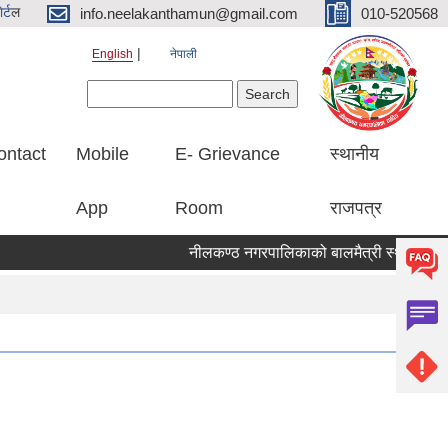
र्ट
ल
info.neelakanthamun@gmail.com
010-520568
English
नेपाली
Search form
Search
ontact
Mobile
E- Grievance
स्थानीय
App
Room
राजपत्र
नीलकण्ठ नगरपालिकाको बालमैत्री स्थानीय शासनका