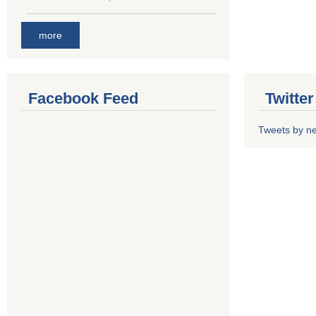
more
Facebook Feed
Twitte
Tweets by n