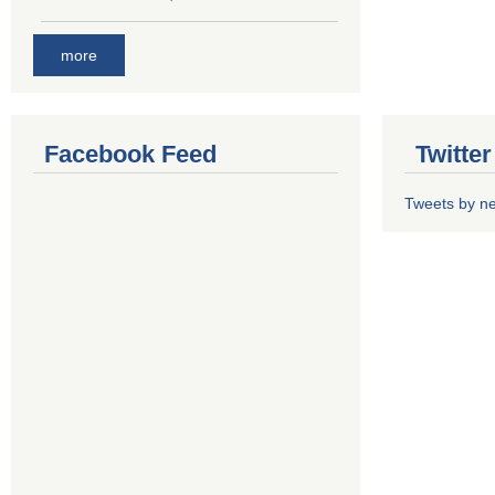
more
Facebook Feed
Twitte
Tweets by n