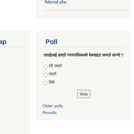
निबेदनको ढाँचा
ap
Poll
तपाईलाई हाम्रो नगरपालिकाको वेबसाइट कस्तो लाग्यो ?
Choices
धेरै राम्रो
राम्रो
ठिकै
Older polls
Results