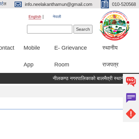
र्ट
ल
info.neelakanthamun@gmail.com
010-520568
English
नेपाली
Search form
Search
ontact
Mobile
E- Grievance
स्थानीय
App
Room
राजपत्र
नीलकण्ठ नगरपालिकाको बालमैत्री स्थानीय शासनका ५