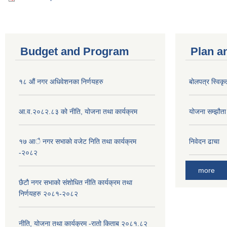
Budget and Program
Plan a
१८ औं नगर अधिवेशनका निर्णयहरु
बोलपत्र स्विकृ
आ.व.२०८२.८३ को नीति, योजना तथा कार्यक्रम
योजना सम्झौता ग
१७ आै नगर सभाकाे वजेट निति तथा कार्यक्रम
निवेदन ढाचा
-२०८२
more
छैटौ नगर सभाको संशोधित नीति कार्यक्रम तथा
निर्णयहरु २०८१-२०८२
नीति, योजना तथा कार्यक्रम -रातो किताब २०८१.८२