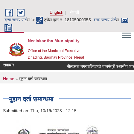
Skip to main content
English
नेपाली
श्रम संसार पाेर्ट
ल ">
ट्रोल फ्री न. 18105000355
श्रम संसार पाेर्ट
ल
Neelakantha Municipality
Office of the Municipal Executive
Dhading, Bagmati Province, Nepal
समाचार
नीलकण्ठ नगरपालिकाको बालमैत्री स्थानीय शासन
You are here
Home
» मुहान दर्ता सम्बन्धमा
मुहान दर्ता सम्बन्धमा
Submitted on:
Thu, 10/19/2023 - 12:15