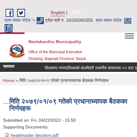
Skip to main content
English
नेपाली
श्रम संसार पाेर्ट
ल ">
ट्रोल फ्री न. 18105000355
श्रम संसार पाेर्ट
ल
Neelakantha Municipality
Office of the Municipal Executive
Dhading, Bagmati Province, Nepal
समाचार
नीलकण्ठ नगरपालिकाको बालमैत्री स्थानीय शासनका ५१ वटा सूचक
You are here
Home
» मिति २०७९/०१/०९ गतेको प्रधानाध्यापक बैठकका निर्णयहरू
मिति २०७९/०१/०९ गतेको प्रधानाध्यापक बैठकका
निर्णयहरू
Submitted on:
Fri, 04/22/2022 - 15:50
Supporting Documents:
headmaster decision.pdf