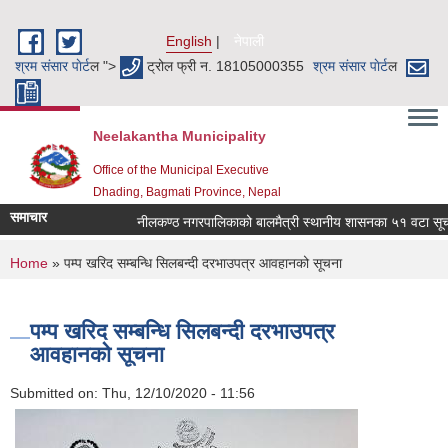
Skip to main content
English
नेपाली
श्रम संसार पाेर्ट
ल ">
ट्रोल फ्री न. 18105000355
श्रम संसार पाेर्ट
ल
Neelakantha Municipality
Office of the Municipal Executive
Dhading, Bagmati Province, Nepal
समाचार
नीलकण्ठ नगरपालिकाको बालमैत्री स्थानीय शासनका ५१ वटा सूचकहर
You are here
Home
» पम्प खरिद सम्बन्धि सिलबन्दी दरभाउपत्र आवहानको सूचना
पम्प खरिद सम्बन्धि सिलबन्दी दरभाउपत्र
आवहानको सूचना
Submitted on:
Thu, 12/10/2020 - 11:56