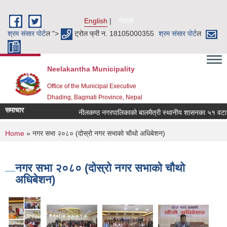
Skip to main content
English
नेपाली
श्रम संसार पाेर्ट
ल ">
ट्रोल फ्री न. 18105000355
श्रम संसार पाेर्ट
ल
Neelakantha Municipality
Office of the Municipal Executive
Dhading, Bagmati Province, Nepal
समाचार
नीलकण्ठ नगरपालिकाको बालमैत्री स्थानीय शासनका ५१ वटा सू
You are here
Home
» नगर सभा २०८० (दोस्रो नगर सभाको चौथो अधिबेशन)
नगर सभा २०८० (दोस्रो नगर सभाको चौथो
अधिबेशन)