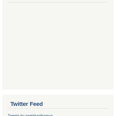
Twitter Feed
Tweets by neelakanthamun