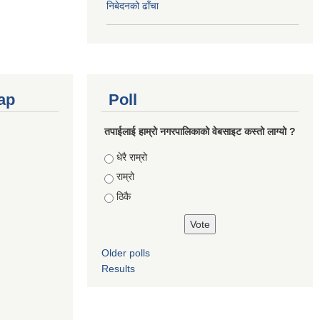
निबेदनको ढाँचा
ap
Poll
तपाईलाई हाम्रो नगरपालिकाको वेबसाइट कस्तो लाग्यो ?
Choices
धेरै राम्रो
राम्रो
ठिकै
Older polls
Results