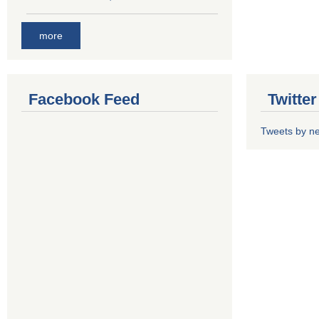
more
Facebook Feed
Twitte
Tweets by n