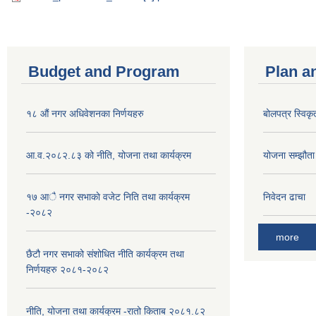
Budget and Program
Plan a
१८ औं नगर अधिवेशनका निर्णयहरु
बोलपत्र स्विकृ
आ.व.२०८२.८३ को नीति, योजना तथा कार्यक्रम
योजना सम्झौता ग
१७ आै नगर सभाकाे वजेट निति तथा कार्यक्रम
निवेदन ढाचा
-२०८२
more
छैटौ नगर सभाको संशोधित नीति कार्यक्रम तथा
निर्णयहरु २०८१-२०८२
नीति, योजना तथा कार्यक्रम -रातो किताब २०८१.८२