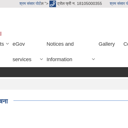
श्रम संसार पाेर्ट
ल ">
ट्रोल फ्री न. 18105000355
श्रम संसार पाे
l
ts
eGov
Notices and
Gallery
C
services
Information
ूचना