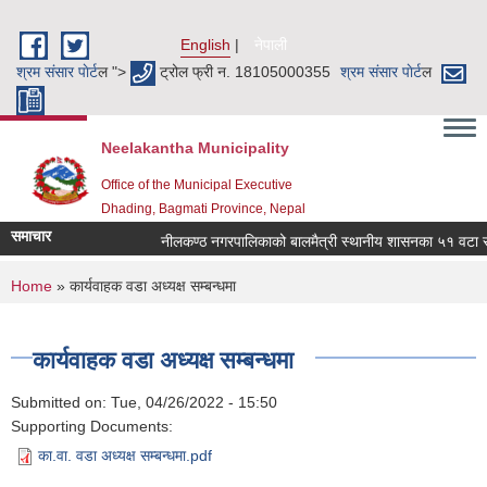
Skip to main content
English
नेपाली
श्रम संसार पाेर्ट
ल ">
ट्रोल फ्री न. 18105000355
श्रम संसार पाेर्ट
ल
Neelakantha Municipality
Office of the Municipal Executive
Dhading, Bagmati Province, Nepal
समाचार
नीलकण्ठ नगरपालिकाको बालमैत्री स्थानीय शासनका ५१ वटा सूच
You are here
Home
» कार्यवाहक वडा अध्यक्ष सम्बन्धमा
कार्यवाहक वडा अध्यक्ष सम्बन्धमा
Submitted on:
Tue, 04/26/2022 - 15:50
Supporting Documents:
का.वा. वडा अध्यक्ष सम्बन्धमा.pdf