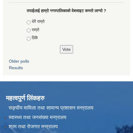
तपाईलाई हाम्रो नगरपालिकाको वेबसाइट कस्तो लाग्यो ?
Choices
धेरै राम्रो
राम्रो
ठिकै
Older polls
Results
महत्वपुर्ण लिंकहरु
सङ्घीय मामिला तथा सामान्य प्रशासन मन्त्रालय
स्वास्थ्य तथा जनसंख्या मन्त्रालय
श्रम तथा रोजगार मन्त्रालय