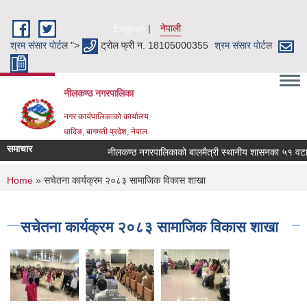
Skip to main content
English
नेपाली
श्रम संसार पाेर्ट
ल ">
ट्रोल फ्री न. 18105000355
श्रम संसार पाेर्ट
ल
नीलकण्ठ नगरपालिका
नगर कार्यपालिकाको कार्यालय
धादिङ, बागमती प्रदेश, नेपाल
समाचार
नीलकण्ठ नगरपालिकाको बालमैत्री स्थानीय शासनका ५१ वटा स
You are here
Home
» सचेतना कार्यक्रम २०८३ सामाजिक विकास शाखा
सचेतना कार्यक्रम २०८३ सामाजिक विकास शाखा