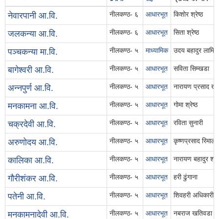
नीलकण्ठ- ६
आधारभूत
किशोर श्रेष्ठ
नेवारपानी आ.वि.
नीलकण्ठ- ६
आधारभूत
सिता श्रेष्ठ
जलकन्या आ.वि.
नीलकण्ठ- ५
माध्यामिक
उदय बहादुर लामिछा
पञ्चकन्या मा.वि.
नीलकण्ठ- ५
आधारभूत
सविता सिम्खडा
बागेश्वरी आ.वि.
नीलकण्ठ- ५
आधारभूत
नारायण प्रसाद ख
अन्नपुर्ण आ.वि.
नीलकण्ठ- ५
आधारभूत
गोमा श्रेष्ठ
मनकामना आ.वि.
नीलकण्ठ- ५
आधारभूत
रविता सुनारी
चक्रदेवी आ.वि.
नीलकण्ठ- ५
आधारभूत
कृष्णप्रसाद रिमाल
अरुणोदय आ.वि.
नीलकण्ठ- ५
आधारभूत
नारायण बहादुर श्रेष
कालिका आ.वि.
नीलकण्ठ- ५
आधारभूत
हरी ढुंगाना
गौरीशंकर आ.वि.
नीलकण्ठ- ५
आधारभूत
शिवहरी अधिकारी
पतेनी आ.वि.
नीलकण्ठ- ५
आधारभूत
नबराज खतिवडा
मनकामनादेवी आ.वि.