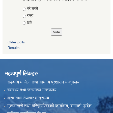
Choices
धेरै राम्रो
राम्रो
ठिकै
Older polls
Results
महत्वपुर्ण लिंकहरु
सङ्घीय मामिला तथा सामान्य प्रशासन मन्त्रालय
स्वास्थ्य तथा जनसंख्या मन्त्रालय
श्रम तथा रोजगार मन्त्रालय
मुख्यमन्त्री तथा मन्त्रिपरिषद्को कार्यालय, बागमती प्रदेश