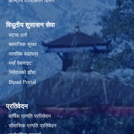
केन्द्रिय पञ्जीकरण बिभाग
विधुतीय शुसासन सेवा
घटना दर्ता
सामाजिक सुरक्षा
नागरिक वडापत्र
नयाँ वेबसाइट
निवेदनको ढाँचा
Bipad Portal
प्रतिवेदन
वार्षिक प्रगति प्रतिवेदन
चौमासिक प्रगति प्रतिवेदन