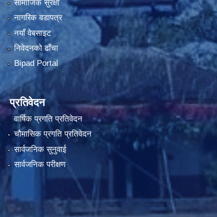
सामाजिक सुरक्षा
नागरिक वडापत्र
नयाँ वेबसाइट
निवेदनको ढाँचा
Bipad Portal
प्रतिवेदन
वार्षिक प्रगति प्रतिवेदन
चौमासिक प्रगति प्रतिवेदन
सार्वजनिक सुनुवाई
सार्वजनिक परीक्षण