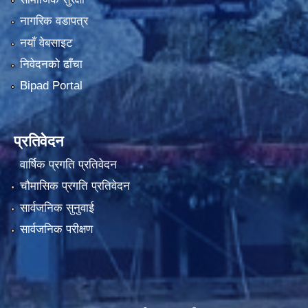
नागरिक वडापत्र
नयाँ वेबसाइट
निवेदनको ढाँचा
Bipad Portal
प्रतिवेदन
वार्षिक प्रगति प्रतिवेदन
चौमासिक प्रगति प्रतिवेदन
सार्वजनिक सुनुवाई
सार्वजनिक परीक्षण