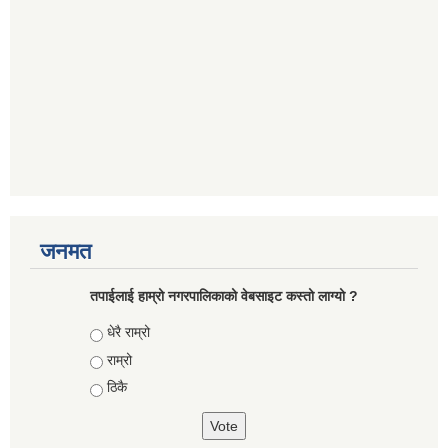
जनमत
तपाईलाई हाम्रो नगरपालिकाको वेबसाइट कस्तो लाग्यो ?
Choices
धेरै राम्रो
राम्रो
ठिकै