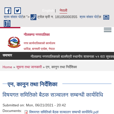
Skip to main content
English
नेपाली
श्रम संसार पाेर्ट
ल ">
ट्रोल फ्री न. 18105000355
श्रम संसार पाेर्ट
ल
नीलकण्ठ नगरपालिका
नगर कार्यपालिकाको कार्यालय
धादिङ, बागमती प्रदेश, नेपाल
समाचार
नीलकण्ठ नगरपालिकाको बालमैत्री स्थानीय शासनका ५१ वटा सूचकहरु !
You are here
Home
»
सूचना तथा जानकारी
» एन, कानुन तथा निर्देशिका
एन, कानुन तथा निर्देशिका
विषयगत समितिको बैठक सञ्चालन सम्बन्धी कार्यविधि
Submitted on:
Mon, 06/21/2021 - 20:42
Documents:
विषयगत समितिको बैठक सञ्चालन सम्बन्धी कार्यविधि.pdf