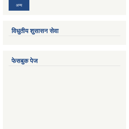
अन्य
विधुतीय शुसासन सेवा
फेसबुक पेज