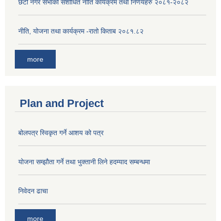
छैटौ नगर सभाको संशोधित नीति कार्यक्रम तथा निर्णयहरु २०८१-२०८२
नीति, योजना तथा कार्यक्रम -रातो किताब २०८१.८२
more
Plan and Project
बोलपत्र स्विकृत गर्ने आशय को पत्र
योजना सम्झौता गर्ने तथा भुक्तानी लिने हदम्याद सम्बन्धमा
निवेदन ढाचा
more