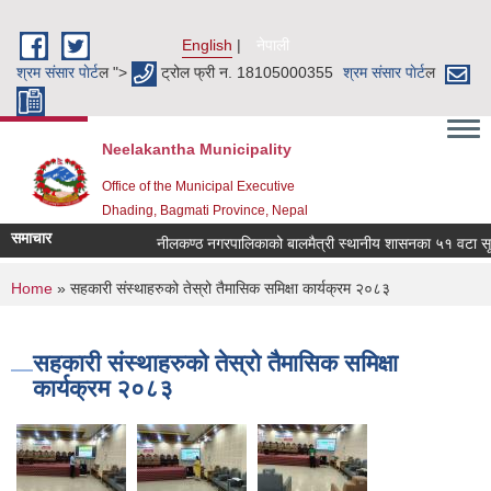
Skip to main content
English
नेपाली
श्रम संसार पाेर्ट
ल ">
ट्रोल फ्री न. 18105000355
श्रम संसार पाेर्ट
ल
Neelakantha Municipality
Office of the Municipal Executive
Dhading, Bagmati Province, Nepal
समाचार
नीलकण्ठ नगरपालिकाको बालमैत्री स्थानीय शासनका ५१ वटा सूचक
You are here
Home
» सहकारी संस्थाहरुको तेस्रो तैमासिक समिक्षा कार्यक्रम २०८३
सहकारी संस्थाहरुको तेस्रो तैमासिक समिक्षा
कार्यक्रम २०८३