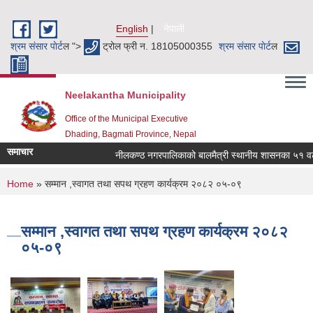
Skip to main content
English
नेपाली
श्रम संसार पाेर्ट
ल ">
ट्रोल फ्री न. 18105000355
श्रम संसार पाेर्ट
ल
Neelakantha Municipality
Office of the Municipal Executive
Dhading, Bagmati Province, Nepal
समाचार
नीलकण्ठ नगरपालिकाको बालमैत्री स्थानीय शासनका ५१ वटा 
You are here
Home
» सम्मान ,स्वागत तथा सपथ ग्रहण कार्यक्रम २०८२ ०५-०९
सम्मान ,स्वागत तथा सपथ ग्रहण कार्यक्रम २०८२
०५-०९