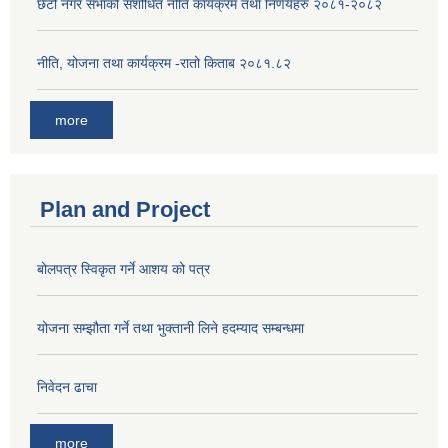
छैटौ नगर सभाको संशोधित नीति कार्यक्रम तथा निर्णयहरु २०८१-२०८२
नीति, योजना तथा कार्यक्रम -रातो किताब २०८१.८२
more
Plan and Project
बोलपत्र स्विकृत गर्ने आशय को पत्र
योजना सम्झौता गर्ने तथा भुक्तानी लिने हदम्याद सम्बन्धमा
निवेदन ढाचा
more